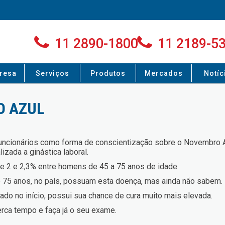
11 2890-1800
11 2189-5
resa
Serviços
Produtos
Mercados
Notíc
O AZUL
uncionários como forma de conscientização sobre o Novembro A
izada a ginástica laboral.
re 2 e 2,3% entre homens de 45 a 75 anos de idade.
 75 anos, no país, possuam esta doença, mas ainda não sabem.
ado no início, possui sua chance de cura muito mais elevada.
rca tempo e faça já o seu exame.