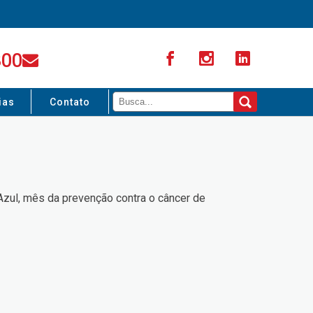
300
ias
Contato
zul, mês da prevenção contra o câncer de