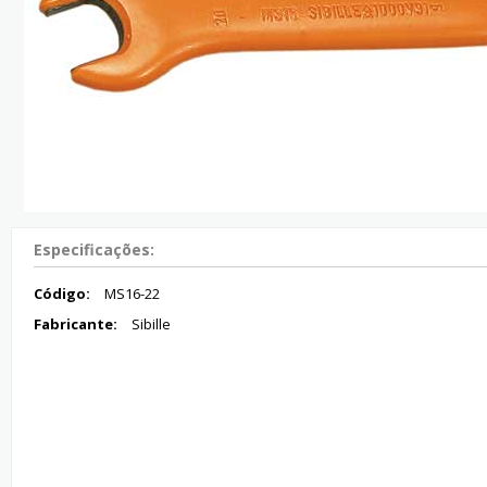
Especificações:
Código:
MS16-22
Fabricante:
Sibille