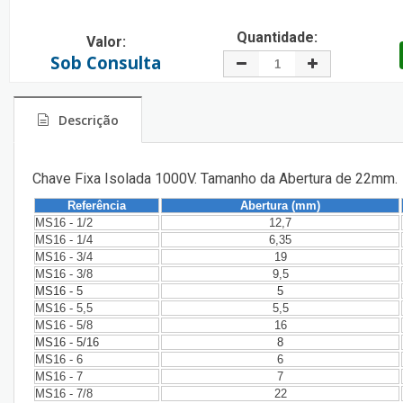
Quantidade:
Valor:
Sob Consulta
Descrição
Chave Fixa Isolada 1000V. Tamanho da Abertura de 22mm.
Referência
Abertura (mm)
MS16 - 1/2
12,7
MS16 - 1/4
6,35
MS16 - 3/4
19
MS16 - 3/8
9,5
MS16 - 5
5
MS16 - 5,5
5,5
MS16 - 5/8
16
MS16 - 5/16
8
MS16 - 6
6
MS16 - 7
7
MS16 - 7/8
22