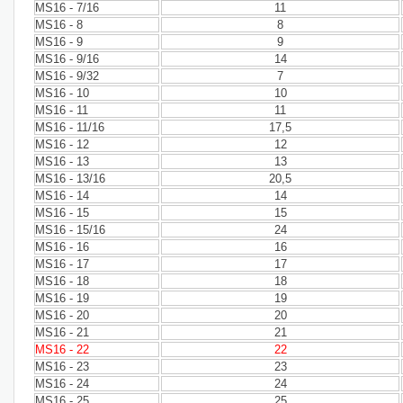
MS16 - 7/16
11
MS16 - 8
8
MS16 - 9
9
MS16 - 9/16
14
MS16 - 9/32
7
MS16 - 10
10
MS16 - 11
11
MS16 - 11/16
17,5
MS16 - 12
12
MS16 - 13
13
MS16 - 13/16
20,5
MS16 - 14
14
MS16 - 15
15
MS16 - 15/16
24
MS16 - 16
16
MS16 - 17
17
MS16 - 18
18
MS16 - 19
19
MS16 - 20
20
MS16 - 21
21
MS16 - 22
22
MS16 - 23
23
MS16 - 24
24
MS16 - 25
25