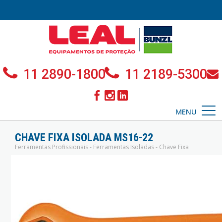
11 2890-1800
11 2189-5300
MENU
CHAVE FIXA ISOLADA MS16-22
Ferramentas Profissionais - Ferramentas Isoladas - Chave Fixa