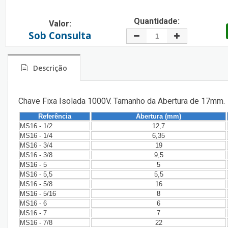
Quantidade:
Valor:
Sob Consulta
Descrição
Chave Fixa Isolada 1000V. Tamanho da Abertura de 17mm.
Referência
Abertura (mm)
MS16 - 1/2
12,7
MS16 - 1/4
6,35
MS16 - 3/4
19
MS16 - 3/8
9,5
MS16 - 5
5
MS16 - 5,5
5,5
MS16 - 5/8
16
MS16 - 5/16
8
MS16 - 6
6
MS16 - 7
7
MS16 - 7/8
22