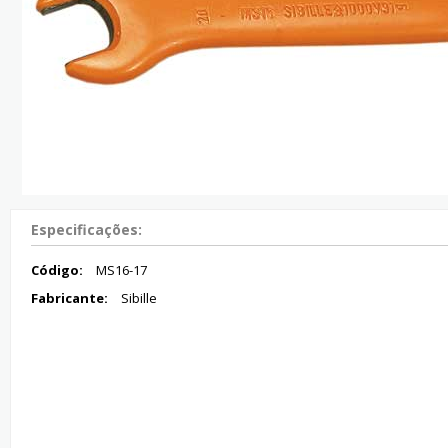
Especificações:
Código:
MS16-17
Fabricante:
Sibille