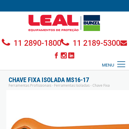
11 2890-1800
11 2189-5300
MENU
CHAVE FIXA ISOLADA MS16-17
Ferramentas Profissionais - Ferramentas Isoladas - Chave Fixa