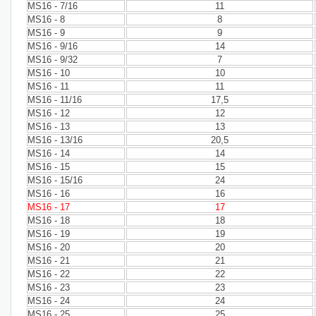
MS16 - 7/16
11
MS16 - 8
8
MS16 - 9
9
MS16 - 9/16
14
MS16 - 9/32
7
MS16 - 10
10
MS16 - 11
11
MS16 - 11/16
17,5
MS16 - 12
12
MS16 - 13
13
MS16 - 13/16
20,5
MS16 - 14
14
MS16 - 15
15
MS16 - 15/16
24
MS16 - 16
16
MS16 - 17
17
MS16 - 18
18
MS16 - 19
19
MS16 - 20
20
MS16 - 21
21
MS16 - 22
22
MS16 - 23
23
MS16 - 24
24
MS16 - 25
25