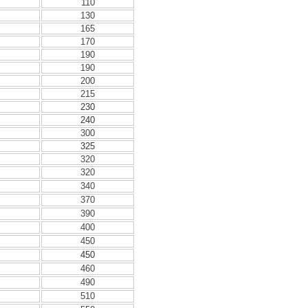
110
130
165
170
190
190
200
215
230
240
300
325
320
320
340
370
390
400
450
450
460
490
510