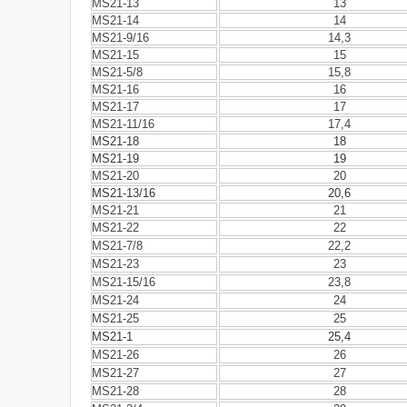
MS21-13
13
MS21-14
14
MS21-9/16
14,3
MS21-15
15
MS21-5/8
15,8
MS21-16
16
MS21-17
17
MS21-11/16
17,4
MS21-18
18
MS21-19
19
MS21-20
20
MS21-13/16
20,6
MS21-21
21
MS21-22
22
MS21-7/8
22,2
MS21-23
23
MS21-15/16
23,8
MS21-24
24
MS21-25
25
MS21-1
25,4
MS21-26
26
MS21-27
27
MS21-28
28