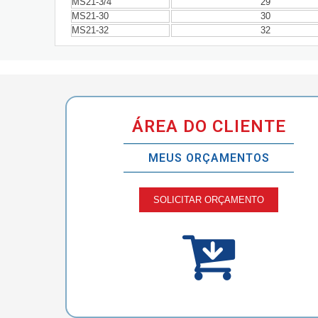
MS21-3/4
29
MS21-30
30
MS21-32
32
ÁREA DO CLIENTE
MEUS ORÇAMENTOS
SOLICITAR ORÇAMENTO