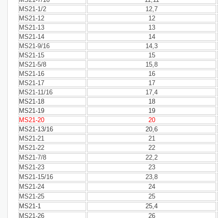
MS21-1/2
12,7
MS21-12
12
MS21-13
13
MS21-14
14
MS21-9/16
14,3
MS21-15
15
MS21-5/8
15,8
MS21-16
16
MS21-17
17
MS21-11/16
17,4
MS21-18
18
MS21-19
19
MS21-20
20
MS21-13/16
20,6
MS21-21
21
MS21-22
22
MS21-7/8
22,2
MS21-23
23
MS21-15/16
23,8
MS21-24
24
MS21-25
25
MS21-1
25,4
MS21-26
26