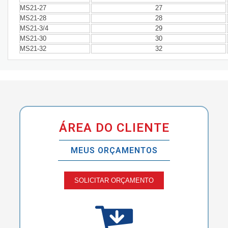
MS21-27
27
MS21-28
28
MS21-3/4
29
MS21-30
30
MS21-32
32
ÁREA DO CLIENTE
MEUS ORÇAMENTOS
SOLICITAR ORÇAMENTO