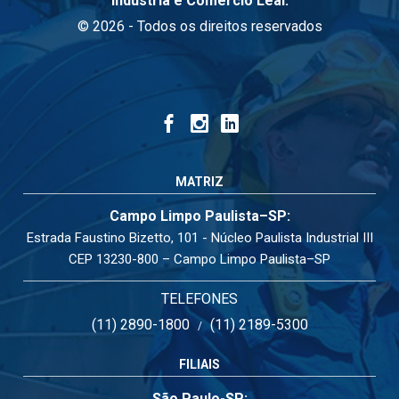
Indústria e Comércio Leal.
© 2026 - Todos os direitos reservados
MATRIZ
Campo Limpo Paulista–SP:
Estrada Faustino Bizetto, 101 - Núcleo Paulista Industrial III
CEP 13230-800 – Campo Limpo Paulista–SP
TELEFONES
(11) 2890-1800
(11) 2189-5300
/
FILIAIS
São Paulo-SP: