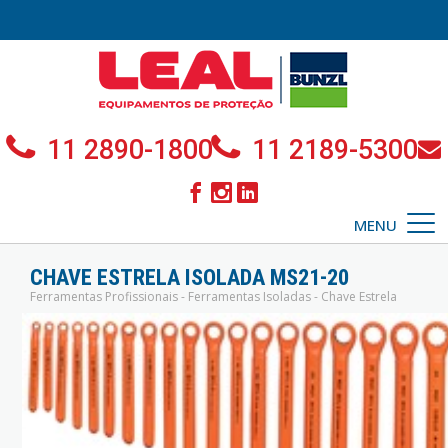
11 2890-1800
11 2189-5300
MENU
CHAVE ESTRELA ISOLADA MS21-20
Ferramentas Profissionais - Ferramentas Isoladas - Chave Estrela