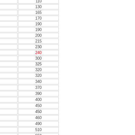
110
130
165
170
190
190
200
215
230
240
300
325
320
320
340
370
390
400
450
450
460
490
510