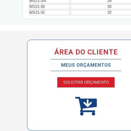
MS21-3/4
29
MS21-30
30
MS21-32
32
ÁREA DO CLIENTE
MEUS ORÇAMENTOS
SOLICITAR ORÇAMENTO