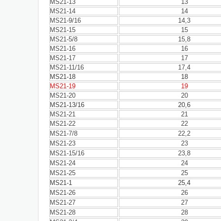
MS21-13
13
MS21-14
14
MS21-9/16
14,3
MS21-15
15
MS21-5/8
15,8
MS21-16
16
MS21-17
17
MS21-11/16
17,4
MS21-18
18
MS21-19
19
MS21-20
20
MS21-13/16
20,6
MS21-21
21
MS21-22
22
MS21-7/8
22,2
MS21-23
23
MS21-15/16
23,8
MS21-24
24
MS21-25
25
MS21-1
25,4
MS21-26
26
MS21-27
27
MS21-28
28