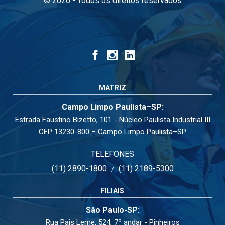
© 2026 - Todos os direitos reservados
MATRIZ
Campo Limpo Paulista–SP:
Estrada Faustino Bizetto, 101 - Núcleo Paulista Industrial III
CEP 13230-800 – Campo Limpo Paulista–SP
TELEFONES
(11) 2890-1800
(11) 2189-5300
/
FILIAIS
São Paulo-SP:
Rua Pais Leme, 524, 7º andar - Pinheiros