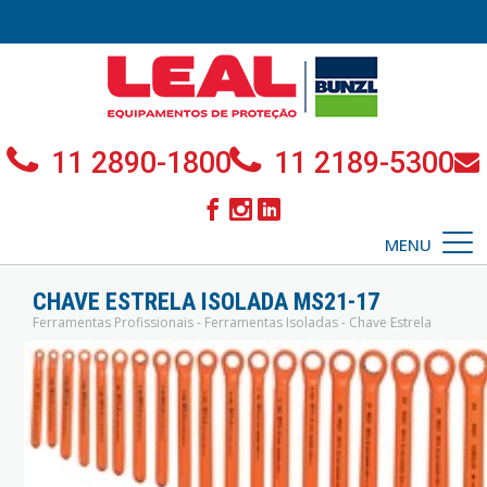
11 2890-1800
11 2189-5300
MENU
CHAVE ESTRELA ISOLADA MS21-17
Ferramentas Profissionais - Ferramentas Isoladas - Chave Estrela