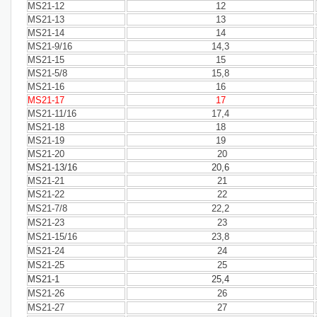
MS21-12
12
MS21-13
13
MS21-14
14
MS21-9/16
14,3
MS21-15
15
MS21-5/8
15,8
MS21-16
16
MS21-17
17
MS21-11/16
17,4
MS21-18
18
MS21-19
19
MS21-20
20
MS21-13/16
20,6
MS21-21
21
MS21-22
22
MS21-7/8
22,2
MS21-23
23
MS21-15/16
23,8
MS21-24
24
MS21-25
25
MS21-1
25,4
MS21-26
26
MS21-27
27