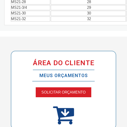
MS21-28
28
MS21-3/4
29
MS21-30
30
MS21-32
32
ÁREA DO CLIENTE
MEUS ORÇAMENTOS
SOLICITAR ORÇAMENTO