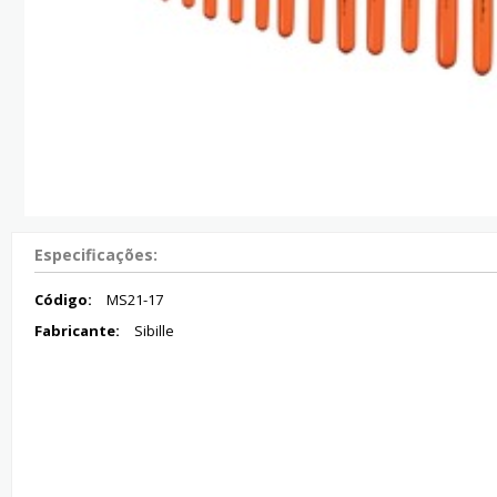
Especificações:
Código:
MS21-17
Fabricante:
Sibille