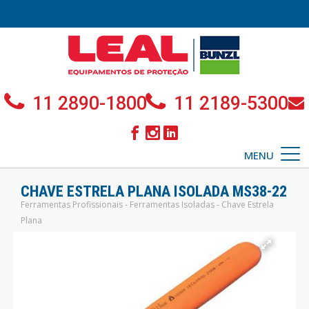
11 2890-1800
11 2189-5300
MENU
CHAVE ESTRELA PLANA ISOLADA MS38-22
Ferramentas Profissionais - Ferramentas Isoladas - Chave Estrela
Plana