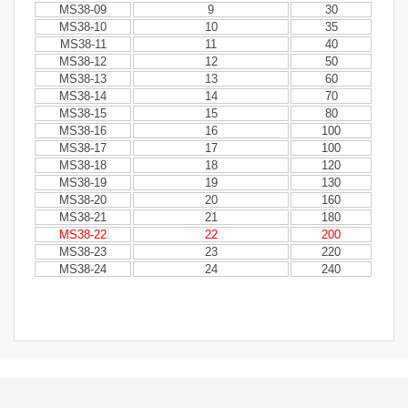
MS38-09
9
30
MS38-10
10
35
MS38-11
11
40
MS38-12
12
50
MS38-13
13
60
MS38-14
14
70
MS38-15
15
80
MS38-16
16
100
MS38-17
17
100
MS38-18
18
120
MS38-19
19
130
MS38-20
20
160
MS38-21
21
180
MS38-22
22
200
MS38-23
23
220
MS38-24
24
240