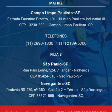
MATRIZ
Campo Limpo Paulista–SP:
Estrada Faustino Bizetto, 101 - Núcleo Paulista Industrial III
CEP 13230-800 – Campo Limpo Paulista–SP
TELEFONES
(11) 2890-1800
(11) 2189-5300
/
FILIAIS
São Paulo-SP:
Rua Pais Leme, 524, 7º andar - Pinheiros
CEP 05424-010 - São Paulo-SP
Navegantes-SC:
Rodovia BR 470, nº 350 - Galpão 2 – Térreo - São Domingos
CEP 88370-888 - Navegantes-SC