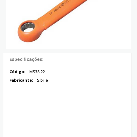
Especificações:
Código:
MS38-22
Fabricante:
Sibille