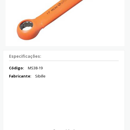
Especificações:
Código:
MS38-19
Fabricante:
Sibille