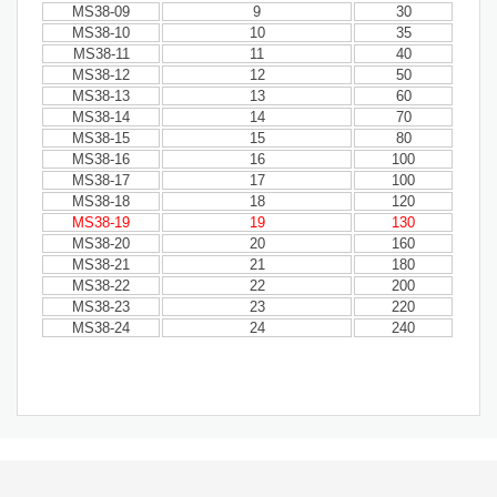
MS38-09
9
30
MS38-10
10
35
MS38-11
11
40
MS38-12
12
50
MS38-13
13
60
MS38-14
14
70
MS38-15
15
80
MS38-16
16
100
MS38-17
17
100
MS38-18
18
120
MS38-19
19
130
MS38-20
20
160
MS38-21
21
180
MS38-22
22
200
MS38-23
23
220
MS38-24
24
240