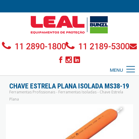
11 2890-1800
11 2189-5300
MENU
CHAVE ESTRELA PLANA ISOLADA MS38-19
Ferramentas Profissionais - Ferramentas Isoladas - Chave Estrela
Plana