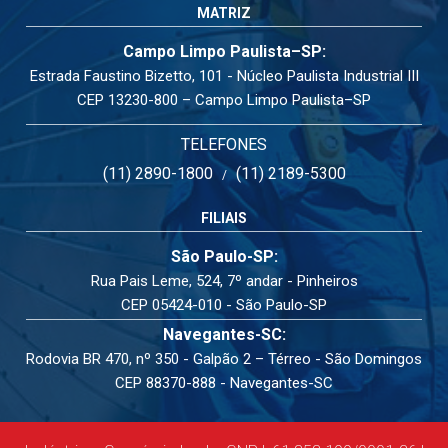
MATRIZ
Campo Limpo Paulista–SP:
Estrada Faustino Bizetto, 101 - Núcleo Paulista Industrial III
CEP 13230-800 – Campo Limpo Paulista–SP
TELEFONES
(11) 2890-1800
(11) 2189-5300
/
FILIAIS
São Paulo-SP:
Rua Pais Leme, 524, 7º andar - Pinheiros
CEP 05424-010 - São Paulo-SP
Navegantes-SC:
Rodovia BR 470, nº 350 - Galpão 2 – Térreo - São Domingos
CEP 88370-888 - Navegantes-SC