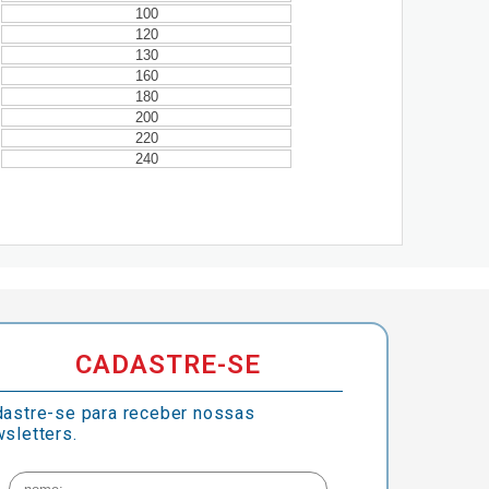
100
120
130
160
180
200
220
240
CADASTRE-SE
astre-se para receber nossas
sletters.