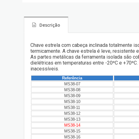
Descrição
Chave estrela com cabeça inclinada totalmente is
termicamente. A chave estrela é leve, resistente 
As partes metálicas da ferramenta isolada são co
dielétricas em temperaturas entre -20ºC e +70ºC.
inacessíveis.
Referência
MS38-07
MS38-08
MS38-09
MS38-10
MS38-11
MS38-12
MS38-13
MS38-14
MS38-15
MS38-16