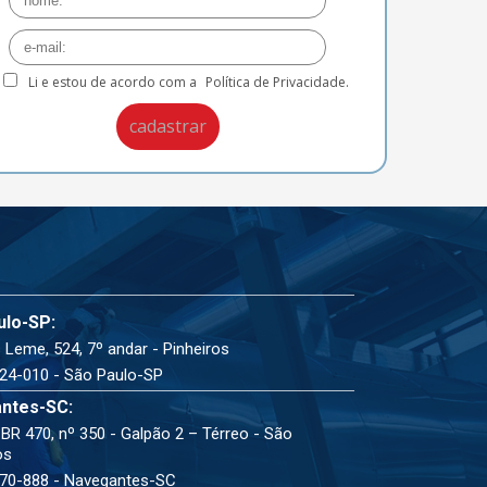
Li e estou de acordo com a
Política de Privacidade.
ulo-SP:
 Leme, 524, 7º andar - Pinheiros
24-010 - São Paulo-SP
ntes-SC:
BR 470, nº 350 - Galpão 2 – Térreo - São
os
70-888 - Navegantes-SC