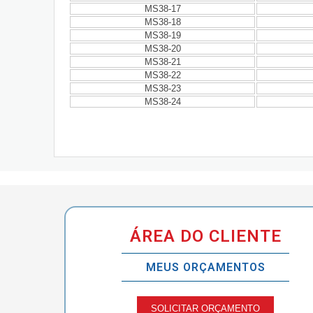
MS38-17
MS38-18
MS38-19
MS38-20
MS38-21
MS38-22
MS38-23
MS38-24
ÁREA DO CLIENTE
MEUS ORÇAMENTOS
SOLICITAR ORÇAMENTO