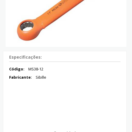
Especificações:
Código:
MS38-12
Fabricante:
Sibille