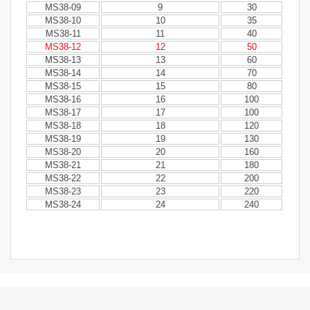
MS38-09
9
30
MS38-10
10
35
MS38-11
11
40
MS38-12
12
50
MS38-13
13
60
MS38-14
14
70
MS38-15
15
80
MS38-16
16
100
MS38-17
17
100
MS38-18
18
120
MS38-19
19
130
MS38-20
20
160
MS38-21
21
180
MS38-22
22
200
MS38-23
23
220
MS38-24
24
240