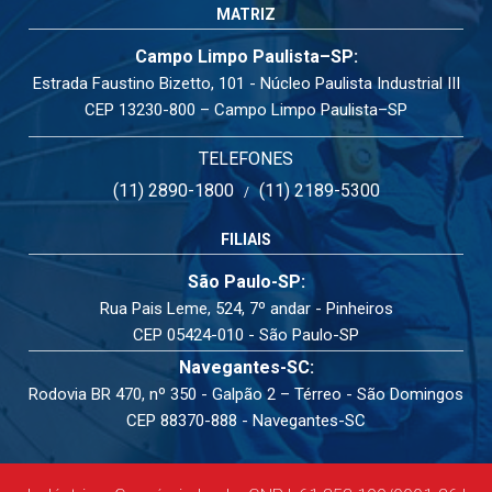
MATRIZ
Campo Limpo Paulista–SP:
Estrada Faustino Bizetto, 101 - Núcleo Paulista Industrial III
CEP 13230-800 – Campo Limpo Paulista–SP
TELEFONES
(11) 2890-1800
(11) 2189-5300
/
FILIAIS
São Paulo-SP:
Rua Pais Leme, 524, 7º andar - Pinheiros
CEP 05424-010 - São Paulo-SP
Navegantes-SC:
Rodovia BR 470, nº 350 - Galpão 2 – Térreo - São Domingos
CEP 88370-888 - Navegantes-SC