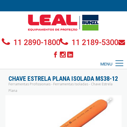
11 2890-1800
11 2189-5300
MENU
CHAVE ESTRELA PLANA ISOLADA MS38-12
Ferramentas Profissionais - Ferramentas Isoladas - Chave Estrela
Plana