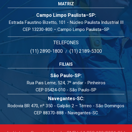
MATRIZ
Campo Limpo Paulista–SP:
Estrada Faustino Bizetto, 101 - Núcleo Paulista Industrial III
CEP 13230-800 – Campo Limpo Paulista–SP
TELEFONES
(11) 2890-1800
(11) 2189-5300
/
FILIAIS
São Paulo-SP:
Rua Pais Leme, 524, 7º andar - Pinheiros
CEP 05424-010 - São Paulo-SP
Navegantes-SC:
Rodovia BR 470, nº 350 - Galpão 2 – Térreo - São Domingos
CEP 88370-888 - Navegantes-SC