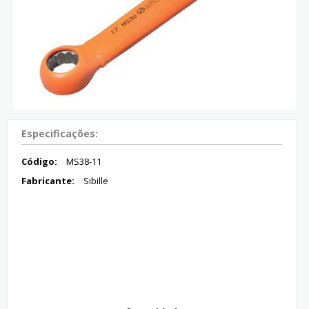
Especificações:
Código:
MS38-11
Fabricante:
Sibille