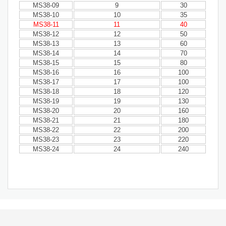
MS38-09
9
30
MS38-10
10
35
MS38-11
11
40
MS38-12
12
50
MS38-13
13
60
MS38-14
14
70
MS38-15
15
80
MS38-16
16
100
MS38-17
17
100
MS38-18
18
120
MS38-19
19
130
MS38-20
20
160
MS38-21
21
180
MS38-22
22
200
MS38-23
23
220
MS38-24
24
240