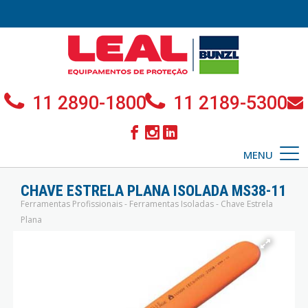
11 2890-1800
11 2189-5300
MENU
CHAVE ESTRELA PLANA ISOLADA MS38-11
Ferramentas Profissionais - Ferramentas Isoladas - Chave Estrela
Plana