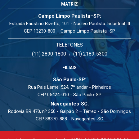
MATRIZ
Campo Limpo Paulista–SP:
Estrada Faustino Bizetto, 101 - Núcleo Paulista Industrial III
CEP 13230-800 – Campo Limpo Paulista–SP
TELEFONES
(11) 2890-1800
(11) 2189-5300
/
FILIAIS
São Paulo-SP:
Rua Pais Leme, 524, 7º andar - Pinheiros
CEP 05424-010 - São Paulo-SP
Navegantes-SC:
Rodovia BR 470, nº 350 - Galpão 2 – Térreo - São Domingos
CEP 88370-888 - Navegantes-SC