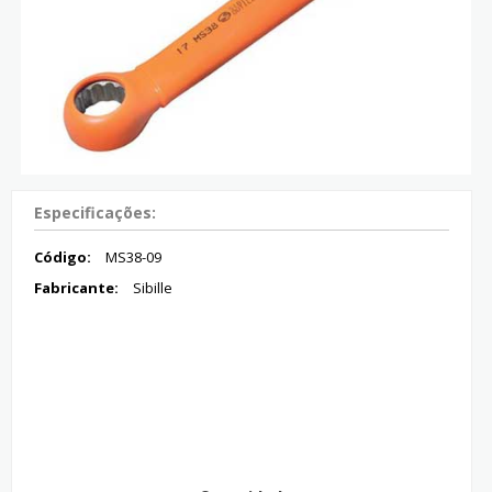
Especificações:
Código:
MS38-09
Fabricante:
Sibille