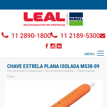
11 2890-1800
11 2189-5300
MENU
CHAVE ESTRELA PLANA ISOLADA MS38-09
Ferramentas Profissionais - Ferramentas Isoladas - Chave Estrela
Plana