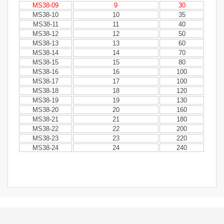
MS38-09
9
30
MS38-10
10
35
MS38-11
11
40
MS38-12
12
50
MS38-13
13
60
MS38-14
14
70
MS38-15
15
80
MS38-16
16
100
MS38-17
17
100
MS38-18
18
120
MS38-19
19
130
MS38-20
20
160
MS38-21
21
180
MS38-22
22
200
MS38-23
23
220
MS38-24
24
240