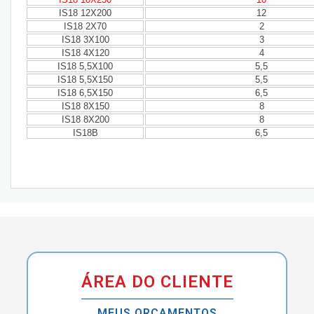
IS18 12X200
12
IS18 2X70
2
IS18 3X100
3
IS18 4X120
4
IS18 5,5X100
5,5
IS18 5,5X150
5,5
IS18 6,5X150
6,5
IS18 8X150
8
IS18 8X200
8
IS18B
6,5
ÁREA DO CLIENTE
MEUS ORÇAMENTOS