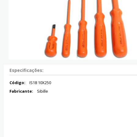
Especificações:
Código:
IS18 10X250
Fabricante:
Sibille