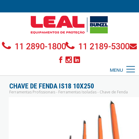
11 2890-1800
11 2189-5300
MENU
CHAVE DE FENDA IS18 10X250
Ferramentas Profissionais - Ferramentas Isoladas - Chave de Fenda