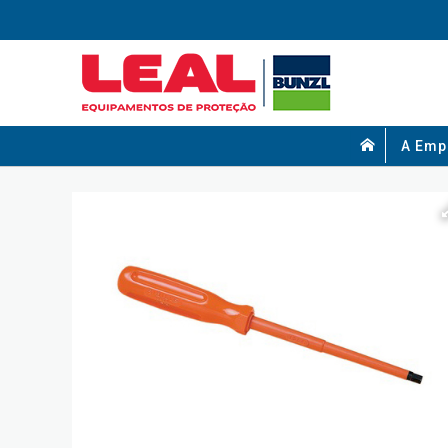
A Emp