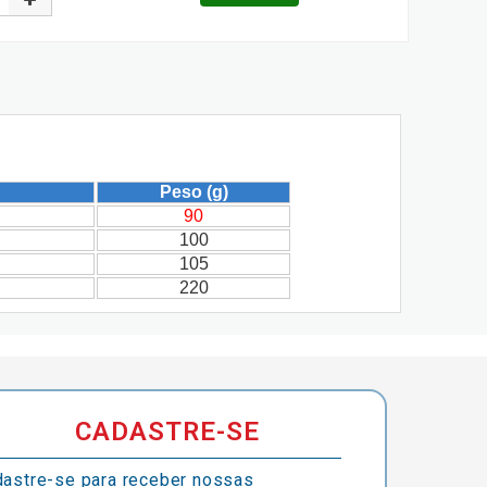
Peso (g)
90
100
105
220
CADASTRE-SE
astre-se para receber nossas