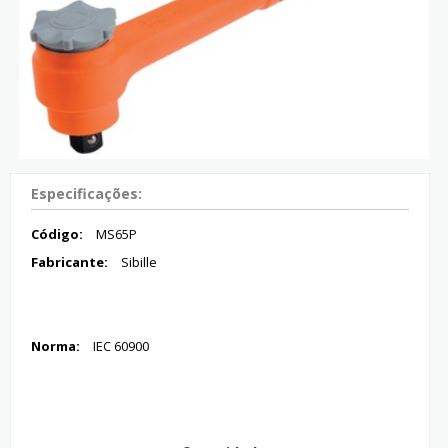
Especificações:
Código:
MS65P
Fabricante:
Sibille
Norma:
IEC 60900