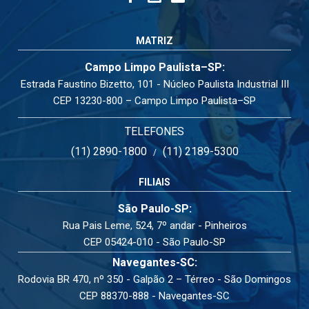
MATRIZ
Campo Limpo Paulista–SP:
Estrada Faustino Bizetto, 101 - Núcleo Paulista Industrial III
CEP 13230-800 – Campo Limpo Paulista–SP
TELEFONES
(11) 2890-1800
(11) 2189-5300
/
FILIAIS
São Paulo-SP:
Rua Pais Leme, 524, 7º andar - Pinheiros
CEP 05424-010 - São Paulo-SP
Navegantes-SC:
Rodovia BR 470, nº 350 - Galpão 2 – Térreo - São Domingos
CEP 88370-888 - Navegantes-SC