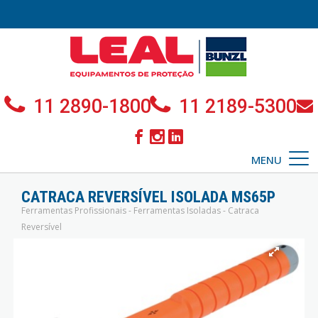
11 2890-1800
11 2189-5300
MENU
CATRACA REVERSÍVEL ISOLADA MS65P
Ferramentas Profissionais - Ferramentas Isoladas - Catraca
Reversível