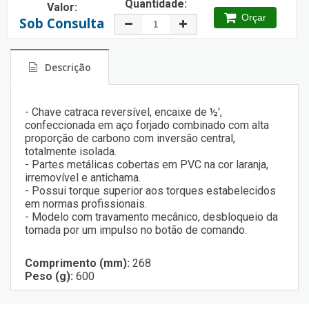
Quantidade:
Valor:
Orçar
Sob Consulta
Descrição
- Chave catraca reversível, encaixe de ½',
confeccionada em aço forjado combinado com alta
proporção de carbono com inversão central,
totalmente isolada.
- Partes metálicas cobertas em PVC na cor laranja,
irremovível e antichama.
- Possui torque superior aos torques estabelecidos
em normas profissionais.
- Modelo com travamento mecânico, desbloqueio da
tomada por um impulso no botão de comando.
Comprimento (mm):
268
Peso (g):
600