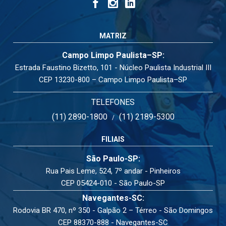
MATRIZ
Campo Limpo Paulista–SP:
Estrada Faustino Bizetto, 101 - Núcleo Paulista Industrial III
CEP 13230-800 – Campo Limpo Paulista–SP
TELEFONES
(11) 2890-1800
(11) 2189-5300
/
FILIAIS
São Paulo-SP:
Rua Pais Leme, 524, 7º andar - Pinheiros
CEP 05424-010 - São Paulo-SP
Navegantes-SC:
Rodovia BR 470, nº 350 - Galpão 2 – Térreo - São Domingos
CEP 88370-888 - Navegantes-SC