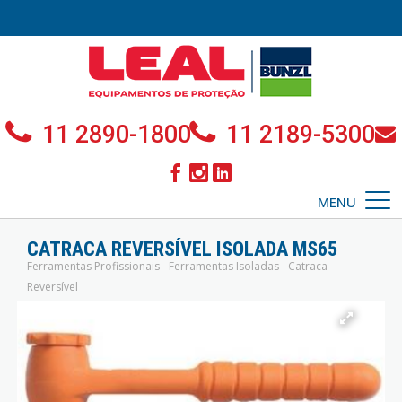
11 2890-1800
11 2189-5300
MENU
CATRACA REVERSÍVEL ISOLADA MS65
Ferramentas Profissionais - Ferramentas Isoladas - Catraca
Reversível