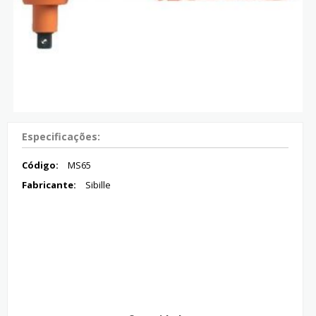
Especificações:
Código:
MS65
Fabricante:
Sibille