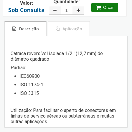
Quantidade:
Valor:
Orçar
Sob Consulta
Descrição
Aplicação
Catraca reversível isolada 1/2 ' (12,7 mm) de
diâmetro quadrado
Padrão:
IEC60900
ISO 1174-1
ISO 3315
Utilização: Para facilitar o aperto de conectores em
linhas de serviço aéreas ou subterrâneas e muitas
outras aplicações.