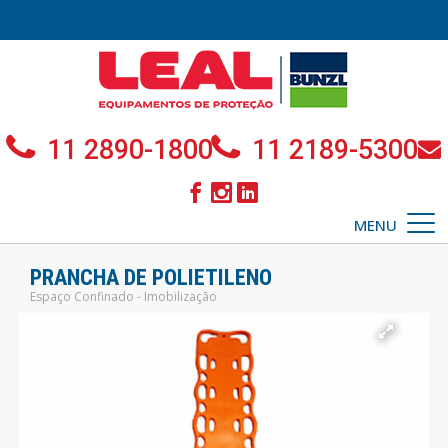
11 2890-1800
11 2189-5300
MENU
PRANCHA DE POLIETILENO
Espaço Confinado - Imobilização