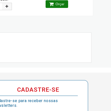
Orçar
CADASTRE-SE
astre-se para receber nossas
sletters.