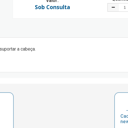
Valor:
Sob Consulta
 suportar a cabeça.
Cad
new