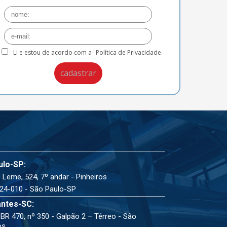
Li e estou de acordo com a
Política de Privacidade.
ulo-SP:
 Leme, 524, 7º andar - Pinheiros
24-010 - São Paulo-SP
ntes-SC:
BR 470, nº 350 - Galpão 2 – Térreo - São
os