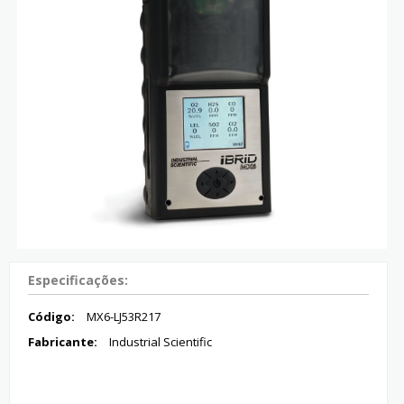
Especificações:
Código:
MX6-LJ53R217
Fabricante:
Industrial Scientific