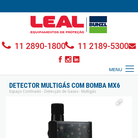
11 2890-1800
11 2189-5300
MENU
DETECTOR MULTIGÁS COM BOMBA MX6
Espaço Confinado - Detecção de Gases - Multigás