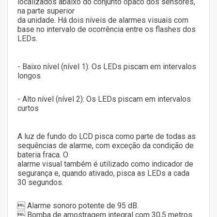
localizados abaixo do conjunto opaco dos sensores,
na parte superior
da unidade. Há dois níveis de alarmes visuais com
base no intervalo de ocorrência entre os flashes dos
LEDs.
- Baixo nível (nível 1): Os LEDs piscam em intervalos
longos
- Alto nível (nível 2): Os LEDs piscam em intervalos
curtos
A luz de fundo do LCD pisca como parte de todas as
sequências de alarme, com exceção da condição de
bateria fraca. O
alarme visual também é utilizado como indicador de
segurança e, quando ativado, pisca as LEDs a cada
30 segundos.
 Alarme sonoro potente de 95 dB.
 Bomba de amostragem integral com 30,5 metros