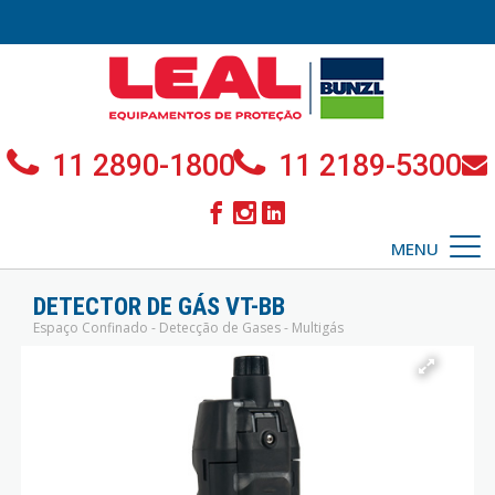
11 2890-1800
11 2189-5300
MENU
DETECTOR DE GÁS VT-BB
Espaço Confinado - Detecção de Gases - Multigás