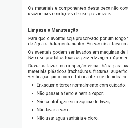
Os materiais e componentes desta peça não cont
usuário nas condições de uso previsíveis.
Limpeza e Manutenção:
Para que o avental seja preservado por um longo
de água e detergente neutro. Em seguida, faça u
Os aventais podem ser lavados em maquinas de lav
Não use produtos tóxicos para a lavagem. Após a 
Deve-se fazer uma inspeção visual diária para ava
materiais plásticos (rachaduras, fraturas, superfí
verificação junto com o fabricante, que decidirá s
Enxaguar e torcer normalmente com cuidado;
Não passar a ferro e nem a vapor;
Não centrifugar em máquina de lavar;
Não lavar a seco;
Não usar água sanitária e cloro.