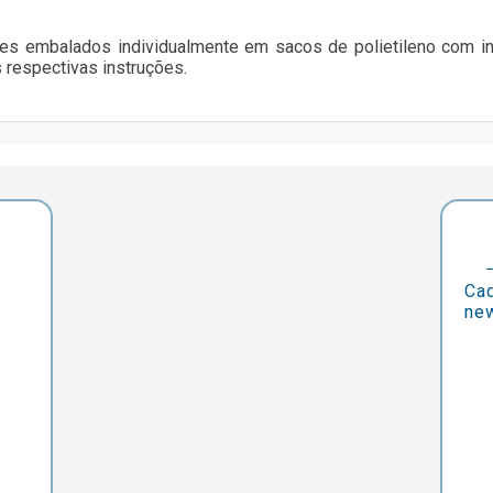
es embalados individualmente em sacos de polietileno com i
 respectivas instruções.
Cad
new