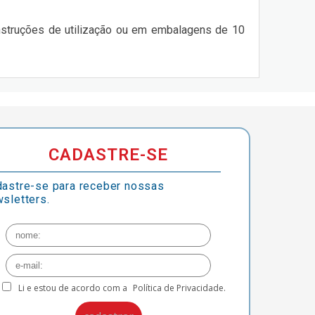
nstruções de utilização ou em embalagens de 10
CADASTRE-SE
astre-se para receber nossas
sletters.
Li e estou de acordo com a
Política de Privacidade.