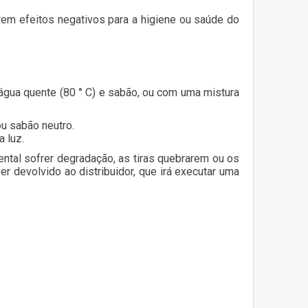
em efeitos negativos para a higiene ou saúde do
água quente (80 ° C) e sabão, ou com uma mistura
ou sabão neutro.
 luz.
ental sofrer degradação, as tiras quebrarem ou os
ser devolvido ao distribuidor, que irá executar uma