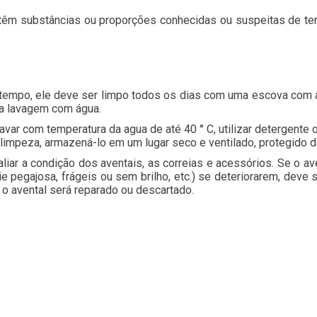
êm substâncias ou proporções conhecidas ou suspeitas de ter
 tempo, ele deve ser limpo todos os dias com uma escova com 
ma lavagem com água.
ar com temperatura da agua de até 40 ° C, utilizar detergente 
limpeza, armazená-lo em um lugar seco e ventilado, protegido da
liar a condição dos aventais, as correias e acessórios. Se o av
cie pegajosa, frágeis ou sem brilho, etc.) se deteriorarem, deve 
e o avental será reparado ou descartado.