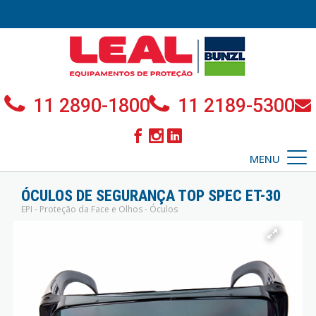
11 2890-1800
11 2189-5300
MENU
ÓCULOS DE SEGURANÇA TOP SPEC ET-30
EPI - Proteção da Face e Olhos - Óculos