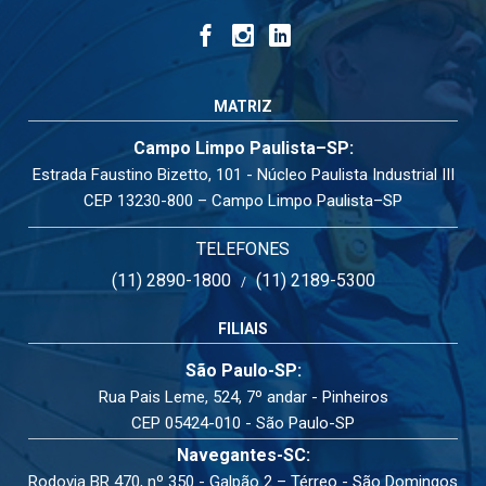
MATRIZ
Campo Limpo Paulista–SP:
Estrada Faustino Bizetto, 101 - Núcleo Paulista Industrial III
CEP 13230-800 – Campo Limpo Paulista–SP
TELEFONES
(11) 2890-1800
(11) 2189-5300
/
FILIAIS
São Paulo-SP:
Rua Pais Leme, 524, 7º andar - Pinheiros
CEP 05424-010 - São Paulo-SP
Navegantes-SC:
Rodovia BR 470, nº 350 - Galpão 2 – Térreo - São Domingos