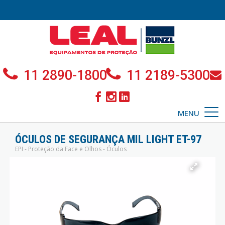
11 2890-1800
11 2189-5300
MENU
ÓCULOS DE SEGURANÇA MIL LIGHT ET-97
EPI - Proteção da Face e Olhos - Óculos