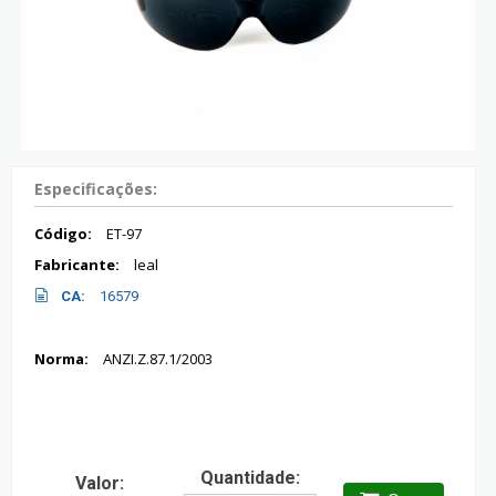
Especificações:
Código:
ET-97
Fabricante:
leal
CA:
16579
Norma:
ANZI.Z.87.1/2003
Quantidade:
Valor: