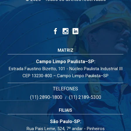
MATRIZ
Campo Limpo Paulista–SP:
Estrada Faustino Bizetto, 101 - Núcleo Paulista Industrial III
CEP 13230-800 – Campo Limpo Paulista–SP
TELEFONES
(11) 2890-1800
(11) 2189-5300
/
FILIAIS
São Paulo-SP:
Rua Pais Leme, 524, 7º andar - Pinheiros