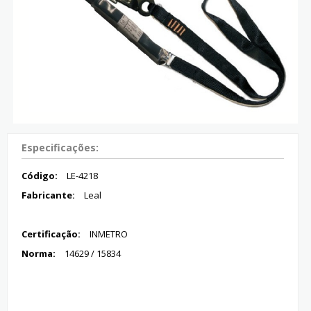
Especificações:
Código:
LE-4218
Fabricante:
Leal
Certificação:
INMETRO
Norma:
14629 / 15834