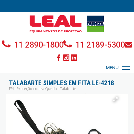
11 2890-1800
11 2189-5300
MENU
TALABARTE SIMPLES EM FITA LE-4218
EPI - Proteção contra Queda - Talabarte