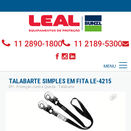
11 2890-1800
11 2189-5300
MENU
TALABARTE SIMPLES EM FITA LE-4215
EPI - Proteção contra Queda - Talabarte