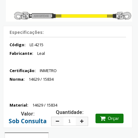
Especificações:
Código:
LE-4215
Fabricante:
Leal
Certificação:
INMETRO
Norma:
14629 / 15834
Material:
14629 / 15834
Quantidade:
Valor:
Orçar
Sob Consulta