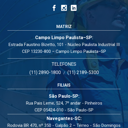
MATRIZ
Campo Limpo Paulista–SP:
Estrada Faustino Bizetto, 101 - Núcleo Paulista Industrial III
CEP 13230-800 – Campo Limpo Paulista–SP
TELEFONES
(11) 2890-1800
(11) 2189-5300
/
FILIAIS
São Paulo-SP:
Rua Pais Leme, 524, 7º andar - Pinheiros
CEP 05424-010 - São Paulo-SP
Navegantes-SC:
Rodovia BR 470, nº 350 - Galpão 2 – Térreo - São Domingos