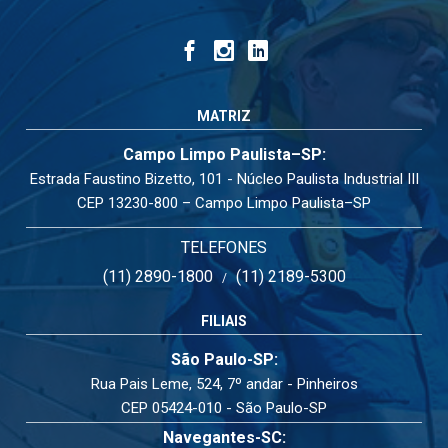
MATRIZ
Campo Limpo Paulista–SP:
Estrada Faustino Bizetto, 101 - Núcleo Paulista Industrial III
CEP 13230-800 – Campo Limpo Paulista–SP
TELEFONES
(11) 2890-1800
(11) 2189-5300
/
FILIAIS
São Paulo-SP:
Rua Pais Leme, 524, 7º andar - Pinheiros
CEP 05424-010 - São Paulo-SP
Navegantes-SC: