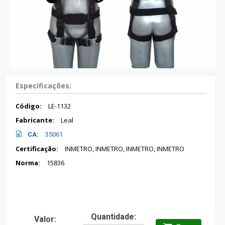
Especificações:
Código:
LE-1132
Fabricante:
Leal
CA:
35061
Certificação:
INMETRO, INMETRO, INMETRO, INMETRO
Norma:
15836
Quantidade:
Valor: