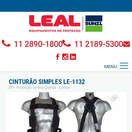
11 2890-1800
11 2189-5300
MENU
CINTURÃO SIMPLES LE-1132
EPI - Proteção contra Queda - Cintos