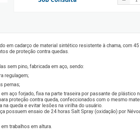
do em cadarço de material sintético resistente à chama, com 4
ontos de proteção contra quedas.
las sem pino, fabricada em aço, sendo:
ra regulagem;
s pernas;
em aço forjado, fixa na parte traseira por passante de plástico 
 para proteção contra queda, confeccionados com o mesmo materi
 na queda e evitar lesões na virilha do usuário.
ça possuem ensaio de 24 horas Salt Spray (oxidação) por Névoa
 em trabalhos em altura.