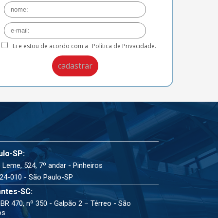
Li e estou de acordo com a
Política de Privacidade.
ulo-SP:
 Leme, 524, 7º andar - Pinheiros
24-010 - São Paulo-SP
ntes-SC:
BR 470, nº 350 - Galpão 2 – Térreo - São
os