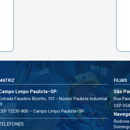
MATRIZ
FILIAIS
Campo Limpo Paulista–SP:
São Pa
Estrada Faustino Bizetto, 101 - Núcleo Paulista Industrial
Rua Pais
III
CEP 054
CEP 13230-800 – Campo Limpo Paulista–SP
Navega
Rodovia 
TELEFONES
Doming