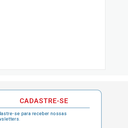
CADASTRE-SE
astre-se para receber nossas
sletters.