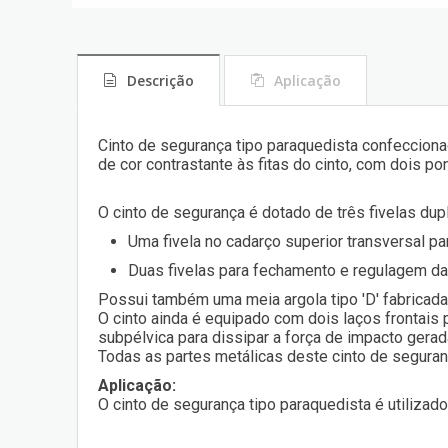
Descrição
Aplicação
Cinto de segurança tipo paraquedista confecciona
de cor contrastante às fitas do cinto, com dois p
O cinto de segurança é dotado de três fivelas dup
Uma fivela no cadarço superior transversal pa
Duas fivelas para fechamento e regulagem da
Possui também uma meia argola tipo 'D' fabricada 
O cinto ainda é equipado com dois laços frontais
subpélvica para dissipar a força de impacto gerada
Todas as partes metálicas deste cinto de seguran
Aplicação:
O cinto de segurança tipo paraquedista é utilizado