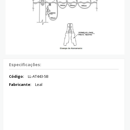
Especificações:
Código:
LL-AT443-5B
Fabricante:
Leal