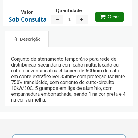
Quantidade:
Valor:
Orçar
Sob Consulta
Descrição
Conjunto de aterramento temporário para rede de
distribuição secundária com cabo multiplexado ou
cabo convensíonal nu. 4 lances de 500mm de cabo
em cobre extraflexível 35mm² com proteção isolante
750V translúcido, com corrente de curto-circuito
10kA/30C. 5 grampos em liga de alumínio, com
empunhadura emborrachada, sendo 1 na cor preta e 4
na cor vermelha.