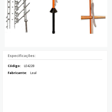
Especificações:
Código:
LE422B
Fabricante:
Leal