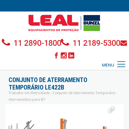
11 2890-1800
11 2189-5300
MENU
CONJUNTO DE ATERRAMENTO
TEMPORÁRIO LE422B
Trabalho em Eletricidade - Conjunto de Aterramento Temporário -
Aterramentos para BT