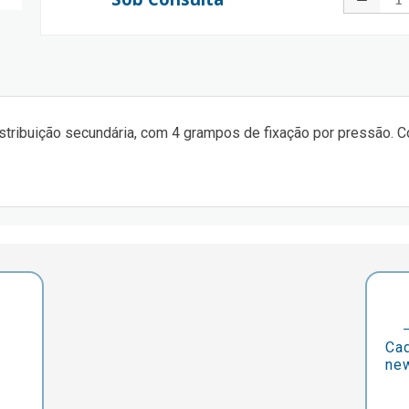
istribuição secundária, com 4 grampos de fixação por pressão.
Cad
new